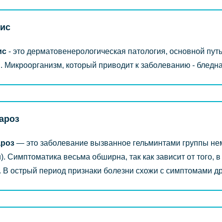
ис
ис
- это дерматовенерологическая патология, основной путь
. Микроорганизм, который приводит к заболеванию - бледн
ароз
ароз
― это заболевание вызванное гельминтами группы не
). Симптоматика весьма обширна, так как зависит от того, 
. В острый период признаки болезни схожи с симптомами др