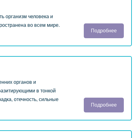
ть организм человека и
пространена во всем мире.
Подробнее
нних органов и
разитирующими в тонкой
адка, отечность, сильные
Подробнее