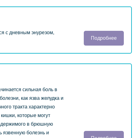
ся с дневным энурезом,
Подробнее
чинается сильная боль в
олезни, как язва желудка и
ного тракта характерно
кишки, которые могут
 содержимого в брюшную
ь язвенную болезнь и