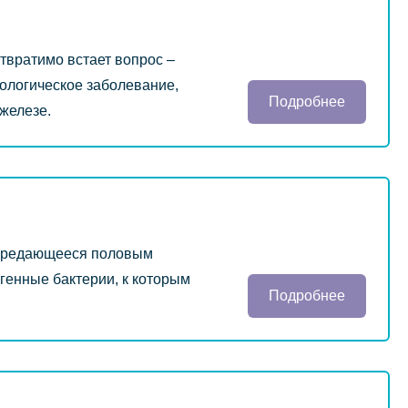
отвратимо встает вопрос –
кологическое заболевание,
Подробнее
железе.
передающееся половым
генные бактерии, к которым
Подробнее