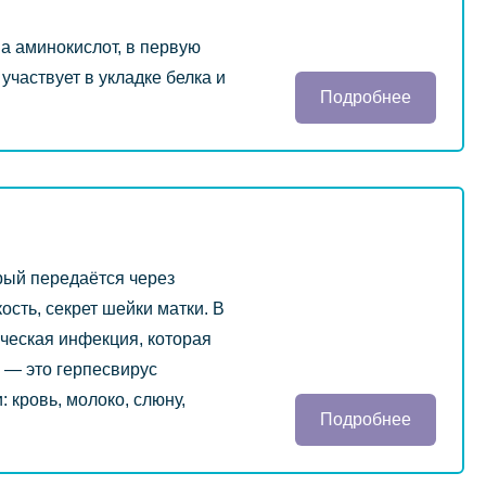
 аминокислот, в первую
участвует в укладке белка и
Подробнее
рый передаётся через
ость, секрет шейки матки. В
ческая инфекция, которая
 — это герпесвирус
 кровь, молоко, слюну,
Подробнее