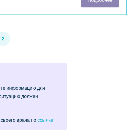
Подробнее
2
йте информацию для
 ситуацию должен
 своего врача по
ссылке