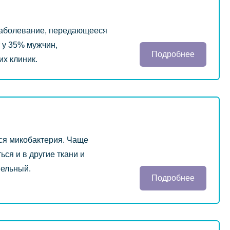
заболевание, передающееся
 у 35% мужчин,
Подробнее
их клиник.
ся микобактерия. Чаще
ся и в другие ткани и
пельный.
Подробнее