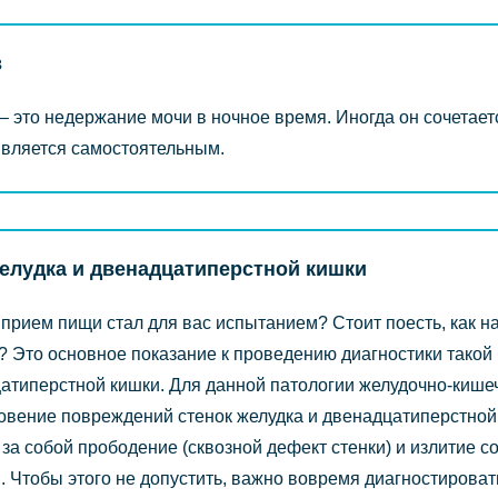
з
– это недержание мочи в ночное время. Иногда он сочетает
является самостоятельным.
елудка и двенадцатиперстной кишки
прием пищи стал для вас испытанием? Стоит поесть, как на
? Это основное показание к проведению диагностики такой б
атиперстной кишки. Для данной патологии желудочно-кишеч
овение повреждений стенок желудка и двенадцатиперстной 
 за собой прободение (сквозной дефект стенки) и излитие
 . Чтобы этого не допустить, важно вовремя диагностироват