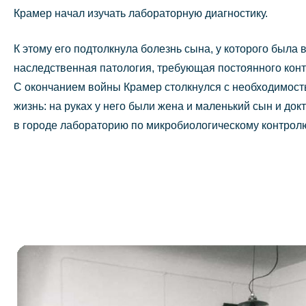
Крамер начал изучать лабораторную диагностику.
К этому его подтолкнула болезнь сына, у которого была
наследственная патология, требующая постоянного конт
С окончанием войны Крамер столкнулся с необходимость
жизнь: на руках у него были жена и маленький сын и док
в городе лабораторию по микробиологическому контролю