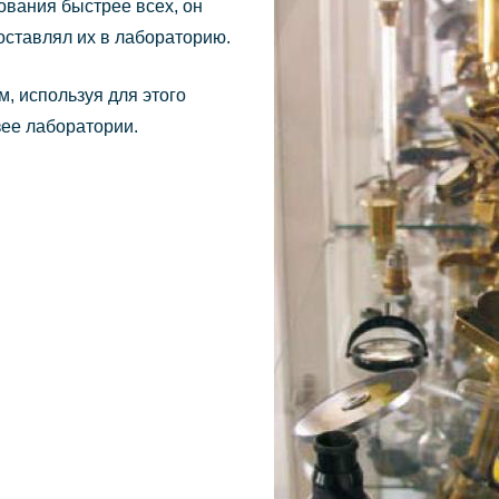
ования быстрее всех, он
оставлял их в лабораторию.
, используя для этого
зее лаборатории.