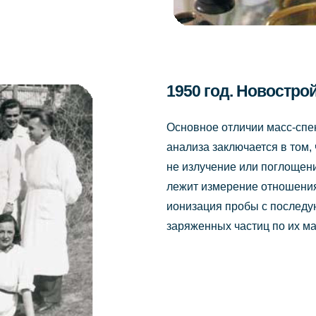
1950 год. Новостро
Основное отличии масс-спе
анализа заключается в том,
не излучение или поглощен
лежит измерение отношения 
ионизация пробы с послед
заряженных частиц по их м