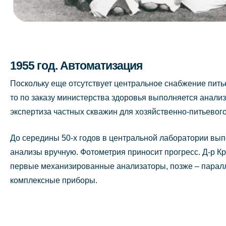
1955 год. Автоматизация
Поскольку еще отсутствует центральное снабжение пить
то по заказу министерства здоровья выполняется анали
экспертиза частных скважин для хозяйственно-питьево
До середины 50-х годов в центральной лаборатории вы
анализы вручную. Фотометрия приносит прогресс. Д-р К
первые механизированные анализаторы, позже – пара
комплексные приборы.