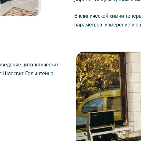
В клинической химии тепер
параметров, измерение и о
оведение цитологических
с Шлесвиг-Гольштейна.