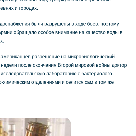
евнях и городах.
доснабжения были разрушены в ходе боев, поэтому
армии обращало особое внимание на качество воды в
х.
у американцев разрешение на микробиологический
е недели после окончания Второй мировой войны доктор
исследовательскую лабораторию с бактериолого-
-химическим отделениями и селится сам в том же