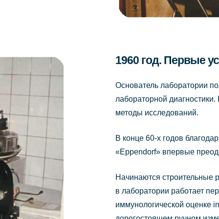
1960 год. Первые у
Основатель лаборатории пол
лабораторной диагностики.
методы исследований.
В конце 60-х годов благод
«Eppendorf» впервые преод
Начинаются строительные р
в лаборатории работает пе
иммунологической оценке in
дорогостоящем ручном изме