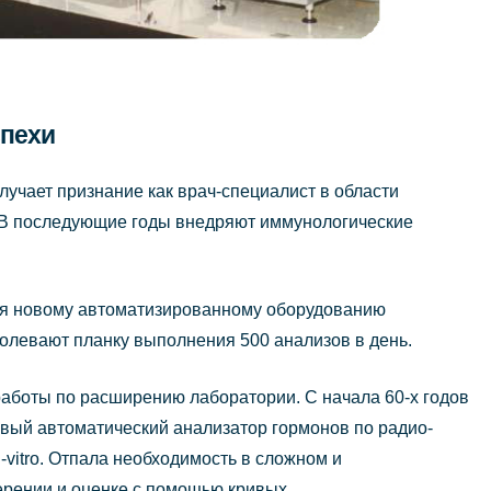
спехи
учает признание как врач-специалист в области
 В последующие годы внедряют иммунологические
аря новому автоматизированному оборудованию
олевают планку выполнения 500 анализов в день.
аботы по расширению лаборатории. С начала 60-х годов
рвый автоматический анализатор гормонов по радио-
-vitro. Отпала необходимость в сложном и
рении и оценке с помощью кривых.