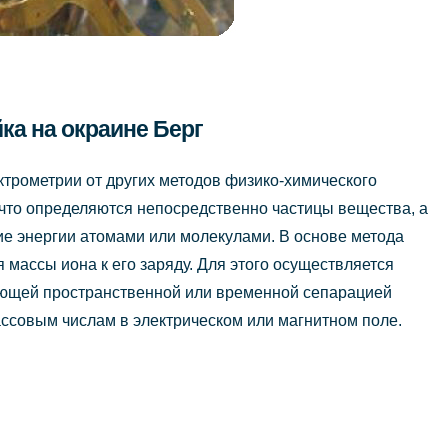
йка на окраине Берг
ктрометрии от других методов физико-химического
 что определяются непосредственно частицы вещества, а
ие энергии атомами или молекулами. В основе метода
массы иона к его заряду. Для этого осуществляется
ующей пространственной или временной сепарацией
ассовым числам в электрическом или магнитном поле.