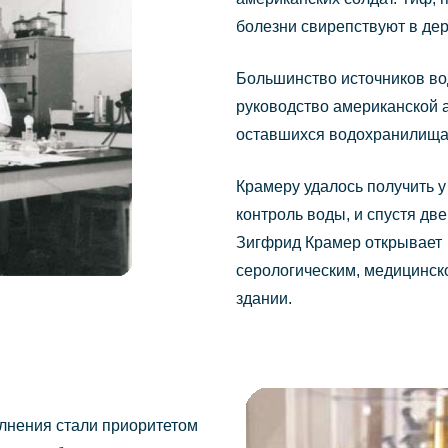
болезни свирепствуют в дер
Большинство источников во
руководство американской 
оставшихся водохранилища
Крамеру удалось получить 
контроль воды, и спустя дв
Зигфрид Крамер открывает 
серологическим, медицинско
здании.
олнения стали приоритетом