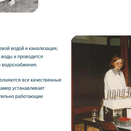
евой водой и канализация,
з воды и проводится
го водоснабжения.
полняются все качественные
рамер устанавливает
ллельно работающие