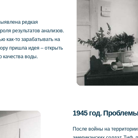
 выявлена редкая
роля результатов анализов.
ю как-то зарабатывать на
тору пришла идея – открыть
 качества воды.
1945 год. Проблем
После войны на территории
американских солдат. Тиф, 