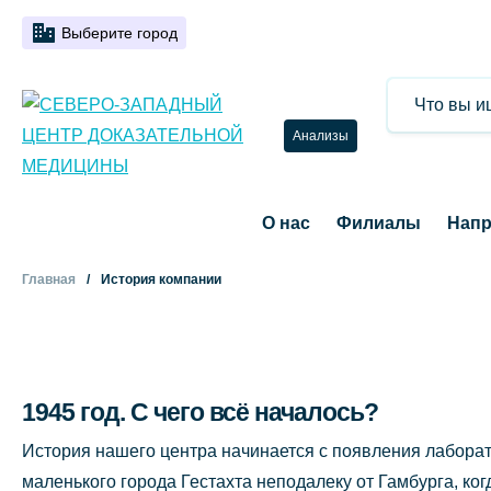
Выберите город
Анализы
О нас
Филиалы
Напр
Главная
История компании
1945 год. С чего всё началось?
История нашего центра начинается с появления лабор
маленького города Гестахта неподалеку от Гамбурга, ко