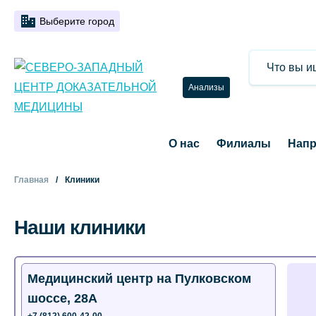
Выберите город
Анализы
О нас
Филиалы
Напр
Главная
Клиники
Наши клиники
Медицинский центр на Пулковском
шоссе, 28А