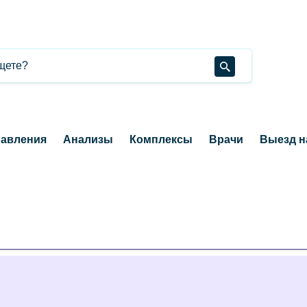
авления
Анализы
Комплексы
Врачи
Выезд н