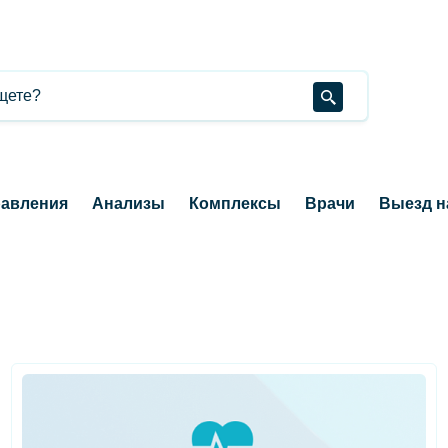
авления
Анализы
Комплексы
Врачи
Выезд н