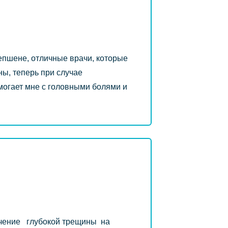
епшене, отличные врачи, которые
ы, теперь при случае
огает мне с головными болями и
чение глубокой трещины на