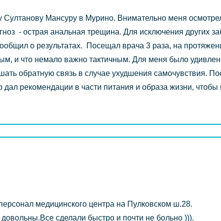
у Султанову Мансуру в Мурино. Внимательно меня осмотре
агноз - острая анальная трещина. Для исключения других з
ообщил о результатах. Посещал врача 3 раза, на протяже
м, и что немало важно тактичным. Для меня было удивлени
шать обратную связь в случае ухудшения самочувствия. По
р дал рекомендации в части питания и образа жизни, чтоб
персонал медицинского центра на Пулковском ш.28.
довольны.Все сделали быстро и почти не больно ))).