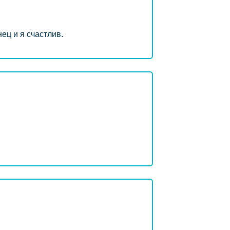
ец и я счастлив.