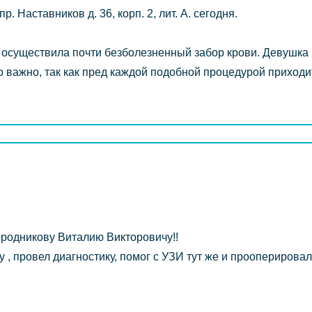
. Наставников д. 36, корп. 2, лит. А. сегодня.
 осуществила почти безболезненный забор крови. Девушка 
о важно, так как пред каждой подобной процедурой приходи
родникову Виталию Викторовичу!!
, провел диагностику, помог с УЗИ тут же и прооперировал
!