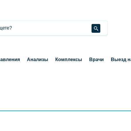
авления
Анализы
Комплексы
Врачи
Выезд н