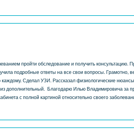
леванием пройти обследование и получить консультацию. 
учила подробные ответы на все свои вопросы. Грамотно, в
 каждому. Сделал УЗИ. Рассказал физиологические нюансы
з дополнительный. Благодарю Илью Владимировича за приё
кабинета с полной картиной относительно своего заболева