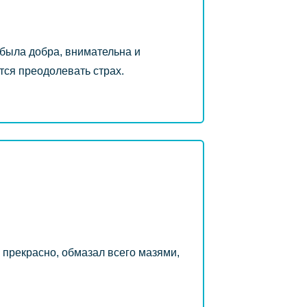
была добра, внимательна и
тся преодолевать страх.
 прекрасно, обмазал всего мазями,