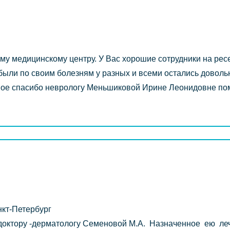
му медицинскому центру. У Вас хорошие сотрудники на рес
ыли по своим болезням у разных и всеми остались довольн
ное спасибо неврологу Меньшиковой Ирине Леонидовне пом
 Санкт-Петербург
октору -дерматологу Семеновой М.А. Назначенное ею ле