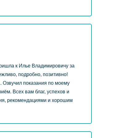
Пришла к Илье Владимировичу за
ежливо, подробно, позитивно!
. Озвучил показания по моему
м. Всех вам благ, успехов и
ния, рекомендациями и хорошим