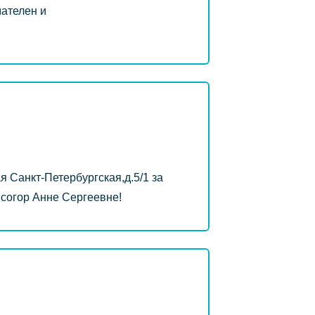
ателен и
 Санкт-Петербургская,д.5/1 за
исогор Анне Сергеевне!