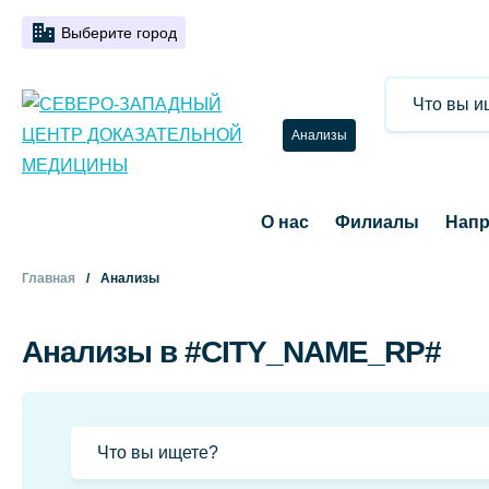
Выберите город
Анализы
О нас
Филиалы
Напр
Главная
Анализы
Анализы в #CITY_NAME_RP#