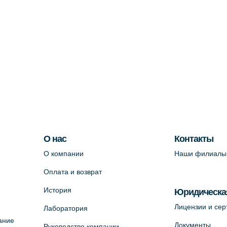
О нас
Контакты
О компании
Наши филиалы
Оплата и возврат
История
Юридическа
Лицензии и се
Лаборатория
ание
Документы
Руководство компании