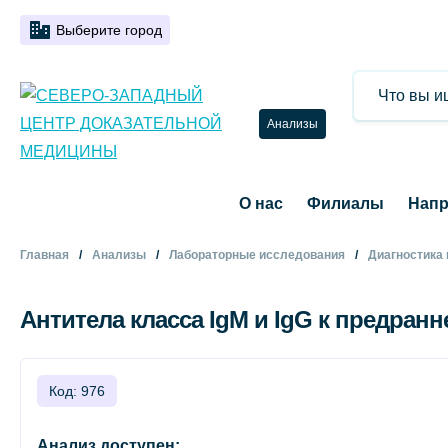
Выберите город
Анализы
О нас
Филиалы
Напр
Главная
Анализы
Лабораторные исследования
Диагностика
Антитела класса IgM и IgG к предран
Код: 976
Анализ доступен: