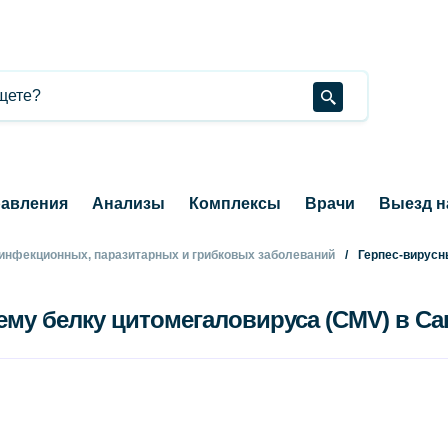
авления
Анализы
Комплексы
Врачи
Выезд н
 инфекционных, паразитарных и грибковых заболеваний
Герпес-вирусн
нему белку цитомегаловируса (CMV) в Са