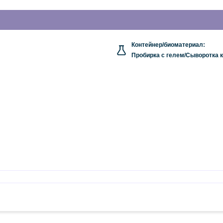
Контейнер/биоматериал:
Пробирка с гелем/Сыворотка 