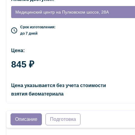
Медицинский центр на Пулковском шоссе, 28А
Срок изготовления:
до 7 дней
Цена:
845 ₽
Цена указывается без учета стоимости
взятия биоматериала
Описание
Подготовка