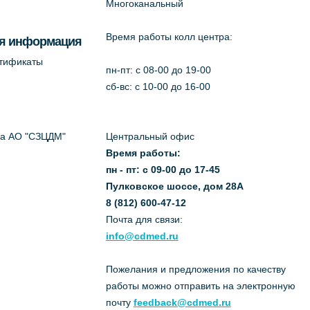
Многоканальный
Время работы колл центра:
я информация
ртификаты
пн-пт: c 08-00 до 19-00
сб-вс: с 10-00 до 16-00
да АО "СЗЦДМ"
Центральный офис
Время работы:
пн - пт: с 09-00 до 17-45
Пулковское шоссе, дом 28А
8 (812) 600-47-12
Почта для связи:
info@cdmed.ru
Пожелания и предложения по качеству
работы можно отправить на электронную
почту
feedback@cdmed.ru