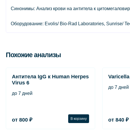
Синонимы: Анализ крови на антитела к цитомегаловиру
Оборудование: Evolis/ Bio-Rad Laboratories, Sunrise/ 
Похожие анализы
Антитела IgG к Human Herpes
Varicella
Virus 6
до 7 дней
до 7 дней
В корзину
от 800 ₽
от 840 ₽