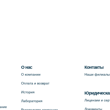
О нас
Контакты
О компании
Наши филиалы
Оплата и возврат
История
Юридическа
Лицензии и се
Лаборатория
ание
Документы
Руководство компании