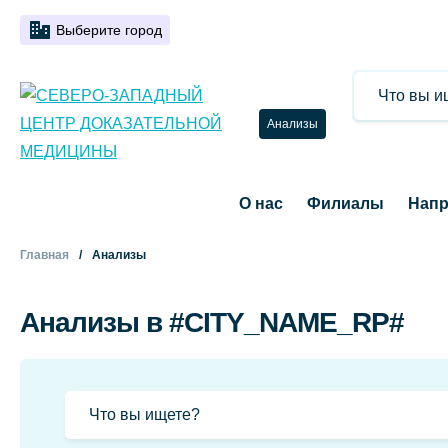
Выберите город
Анализы
О нас
Филиалы
Напр
Главная
Анализы
Анализы в #CITY_NAME_RP#