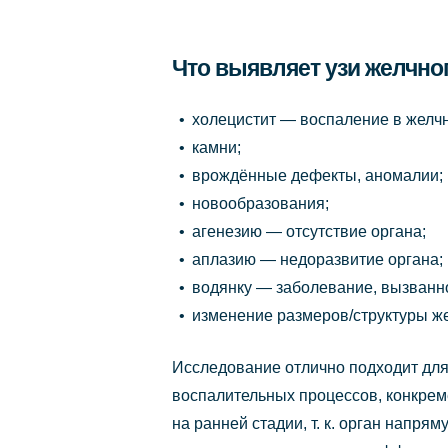
Что выявляет узи желчно
холецистит — воспаление в желч
камни;
врождённые дефекты, аномалии;
новообразования;
агенезию — отсутствие органа;
аплазию — недоразвитие органа;
водянку — заболевание, вызванн
изменение размеров/структуры же
Исследование отлично подходит для
воспалительных процессов, конкрем
на ранней стадии, т. к. орган напр