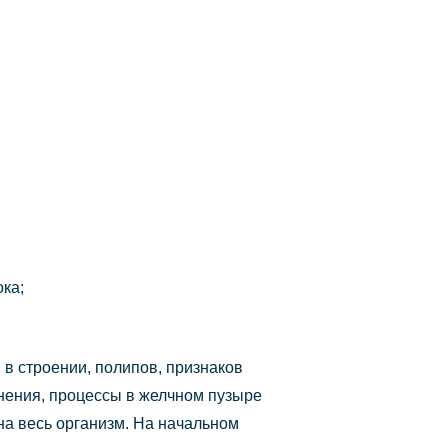
ка;
в строении, полипов, признаков
нения, процессы в желчном пузыре
 на весь организм. На начальном