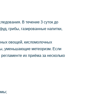
ледования. В течение 3 суток до
фуд, грибы, газированные напитки,
танных овощей, кисломолочных
ты, уменьшающие метеоризм. Если
 регламенте их приёма за несколько
змы;