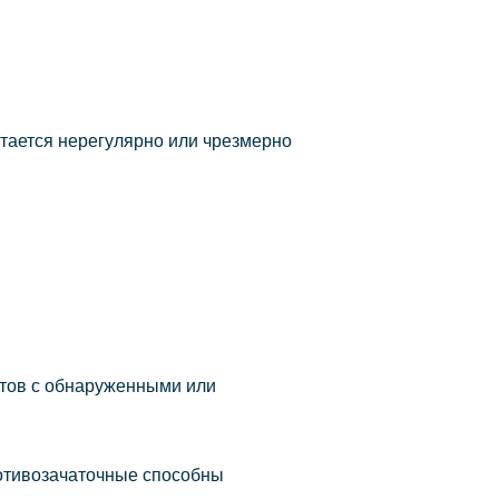
итается нерегулярно или чрезмерно
нтов с обнаруженными или
ротивозачаточные способны