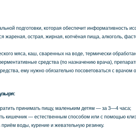
льной подготовки, которая обеспечит информативность исс
я жареная, острая, жирная, копчёная пища, алкоголь, фаст
ческого мяса, каш, сваренных на воде, термически обрабо
ферментативные средства (по назначению врача), препара
едства, ему нужно обязательно посоветоваться с врачом о
узыря:
кратить принимать пищу, маленьким детям — за 3—4 часа;
ть кишечник — естественным способом или с помощью кли
 приём воды, курение и жевательную резинку.