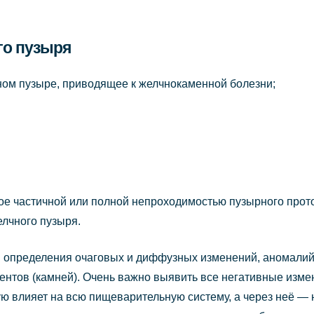
го пузыря
ном пузыре, приводящее к желчнокаменной болезни;
ое частичной или полной непроходимостью пузырного прото
лчного пузыря.
 определения очаговых и диффузных изменений, аномалий 
ентов (камней). Очень важно выявить все негативные изме
ямую влияет на всю пищеварительную систему, а через неё —