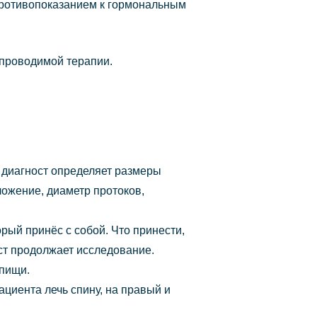
противопоказанием к гормональным
 проводимой терапии.
а диагност определяет размеры
ложение, диаметр протоков,
рый принёс с собой. Что принести,
ост продолжает исследование.
 пищи.
ациента лечь спину, на правый и