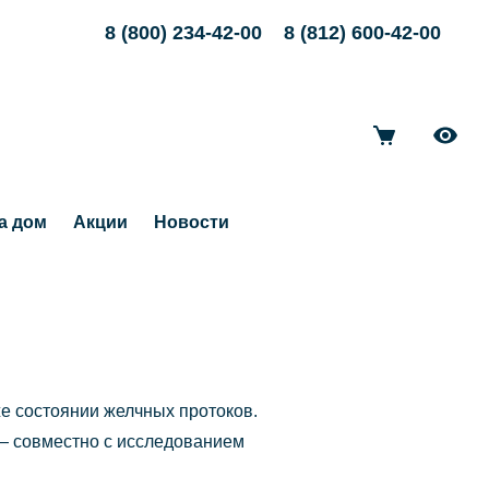
8 (800) 234-42-00
8 (812) 600-42-00
а дом
Акции
Новости
же состоянии желчных протоков.
 — совместно с исследованием