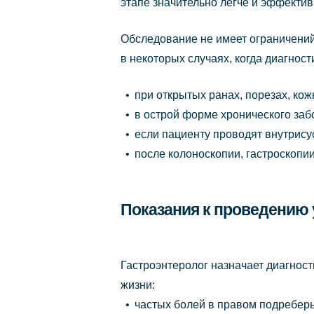
этапе значительно легче и эффекти
Обследование не имеет ограничений 
в некоторых случаях, когда диагнос
при открытых ранах, порезах, ко
в острой форме хронического заб
если пациенту проводят внутрису
после колоноскопии, гастроскопии
Показания к проведению 
Гастроэнтеролог назначает диагнос
жизни:
частых болей в правом подребер