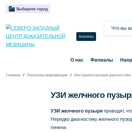
Выберите город
Анализы
О нас
Филиалы
Напр
Главная
Полезная информация
Инструментальная диагностика
УЗИ желчного пузыр
УЗИ желчного пузыря
проводят, чт
Нередко диагностику желчного пузы
печени.