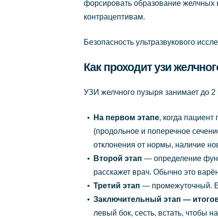
форсировать образование желчных к
контрацептивам.
Безопасность ультразвукового иссле
Как проходит узи желчно
УЗИ желчного пузыря занимает до 2 
На первом этапе
, когда пациен
(продольное и поперечное сечение
отклонения от нормы, наличие но
Второй этап
— определение функц
расскажет врач. Обычно это варё
Третий этап
— промежуточный. Е
Заключительный этап — итог
левый бок, сесть, встать, чтобы 