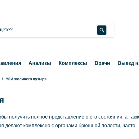
авления
Анализы
Комплексы
Врачи
Выезд н
УЗИ желчного пузыря
я
обы получить полное представление о его состоянии, а так
ря делают комплексно с органами брюшной полости, часто