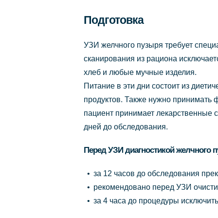
Подготовка
УЗИ желчного пузыря требует специа
сканирования из рациона исключаетс
хлеб и любые мучные изделия.
Питание в эти дни состоит из диети
продуктов. Также нужно принимать 
пациент принимает лекарственные ср
дней до обследования.
Перед УЗИ диагностикой желчного п
за 12 часов до обследования пре
рекомендовано перед УЗИ очисти
за 4 часа до процедуры исключить