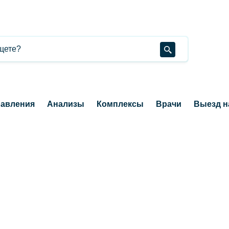
авления
Анализы
Комплексы
Врачи
Выезд н