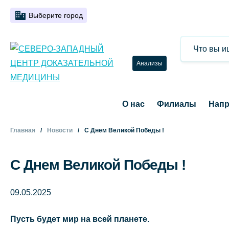
Выберите город
Анализы
О нас
Филиалы
Напр
Главная
Новости
С Днем Великой Победы !
С Днем Великой Победы !
09.05.2025
Пусть будет мир на всей планете.