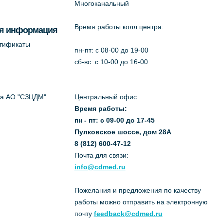
Многоканальный
Время работы колл центра:
я информация
ртификаты
пн-пт: c 08-00 до 19-00
сб-вс: с 10-00 до 16-00
да АО "СЗЦДМ"
Центральный офис
Время работы:
пн - пт: с 09-00 до 17-45
Пулковское шоссе, дом 28А
8 (812) 600-47-12
Почта для связи:
info@cdmed.ru
Пожелания и предложения по качеству
работы можно отправить на электронную
почту
feedback@cdmed.ru