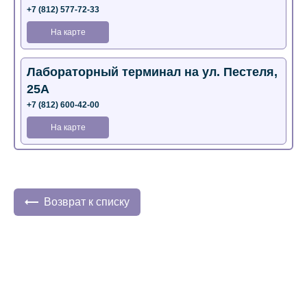
+7 (812) 577-72-33
На карте
Лабораторный терминал на ул. Пестеля,
25А
+7 (812) 600-42-00
На карте
Медицинский центр на Богатырском пр.,
4 (официальный партнер)
+7 (812) 770-04-67
Возврат к списку
На карте
Медицинский центр на ул. Моисеенко, 5
(официальный партнер)
+7 (812) 660-73-69