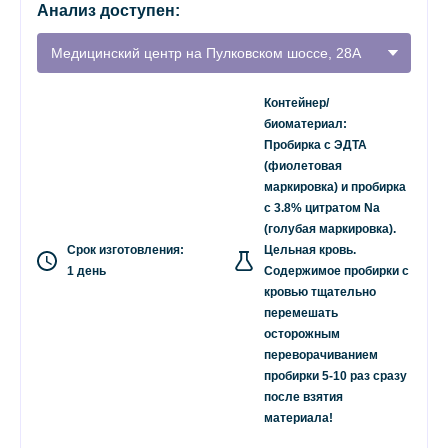
Анализ доступен:
Медицинский центр на Пулковском шоссе, 28А
Контейнер/
биоматериал:
Пробирка с ЭДТА
(фиолетовая
маркировка) и пробирка
с 3.8% цитратом Na
(голубая маркировка).
Срок изготовления:
Цельная кровь.
1 день
Содержимое пробирки с
кровью тщательно
перемешать
осторожным
переворачиванием
пробирки 5-10 раз сразу
после взятия
материала!