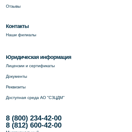
Отзывы
Лабораторный терминал на Большом
пр. В.О., д.5 (официальный партнёр)
Контакты
+7 (812) 565-11-12
Наши филиалы
На карте
Юридическая информация
Лицензии и сертификаты
Документы
Реквизиты
Доступная среда АО "СЗЦДМ"
8 (800) 234-42-00
8 (812) 600-42-00