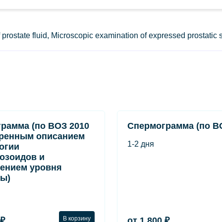
ostate fluid, Microscopic examination of expressed prostatic 
рамма (по ВОЗ 2010
Спермограмма (по ВО
ренным описанием
1-2 дня
огии
озоидов и
ением уровня
ы)
В корзину
 ₽
от 1 800 ₽