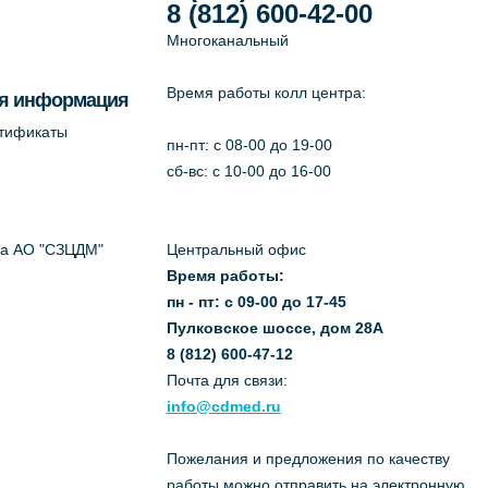
8 (812) 600-42-00
Многоканальный
Время работы колл центра:
я информация
ртификаты
пн-пт: c 08-00 до 19-00
сб-вс: с 10-00 до 16-00
да АО "СЗЦДМ"
Центральный офис
Время работы:
пн - пт: с 09-00 до 17-45
Пулковское шоссе, дом 28А
8 (812) 600-47-12
Почта для связи:
info@cdmed.ru
Пожелания и предложения по качеству
работы можно отправить на электронную