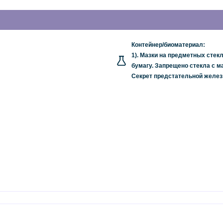
Контейнер/биоматериал:
1). Мазки на предметных стекл
бумагу. Запрещено стекла с м
Секрет предстательной желез