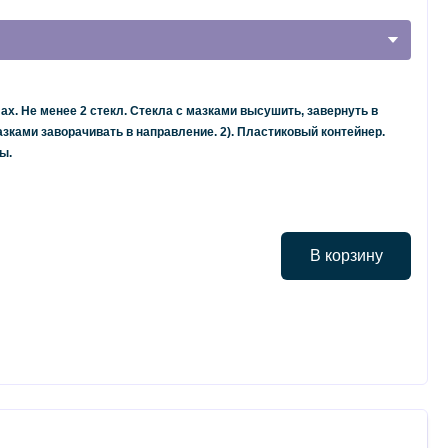
ах. Не менее 2 стекл. Стекла с мазками высушить, завернуть в
азками заворачивать в направление. 2). Пластиковый контейнер.
ы.
В корзину