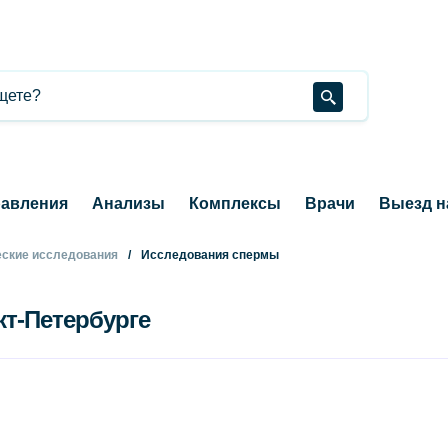
авления
Анализы
Комплексы
Врачи
Выезд н
ские исследования
Исследования спермы
кт-Петербурге