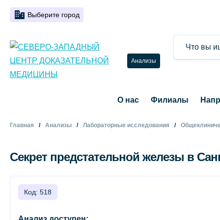
Выберите город
Анализы
О нас
Филиалы
Напр
Главная
Анализы
Лабораторные исследования
Общеклиниче
Секрет предстательной железы в Сан
Код: 518
Анализ доступен: