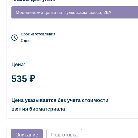
Медицинский центр на Пулковском шоссе, 28А
Срок изготовления:
2 дня
Цена:
535 ₽
Цена указывается без учета стоимости
взятия биоматериала
Описание
Подготовка