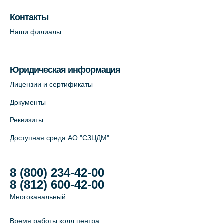
Лабораторный терминал на Большом
пр. В.О., д.5 (официальный партнёр)
Контакты
+7 (812) 565-11-12
Наши филиалы
На карте
Юридическая информация
Лицензии и сертификаты
Документы
Реквизиты
Доступная среда АО "СЗЦДМ"
8 (800) 234-42-00
8 (812) 600-42-00
Многоканальный
Время работы колл центра: