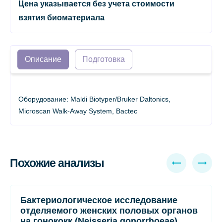
Цена указывается без учета стоимости
взятия биоматериала
Описание
Подготовка
Оборудование: Maldi Biotyper/Bruker Daltonics,
Microscan Walk-Away System, Bactec
Похожие анализы
Бактериологическое исследование
отделяемого женских половых органов
на гонококк (Neisseria gonorrhoeae)