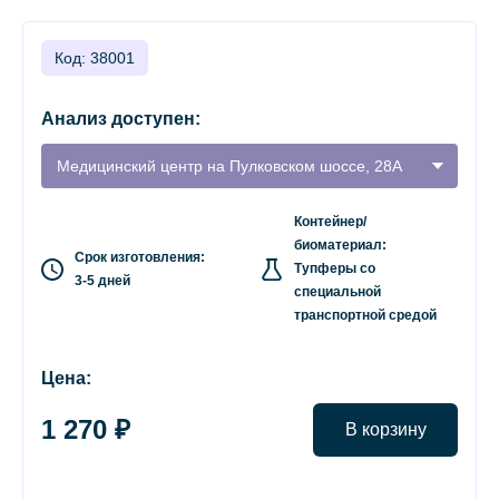
Код: 38001
Анализ доступен:
Медицинский центр на Пулковском шоссе, 28А
Контейнер/
биоматериал:
Срок изготовления:
Тупферы со
3-5 дней
специальной
транспортной средой
Цена:
1 270 ₽
В корзину