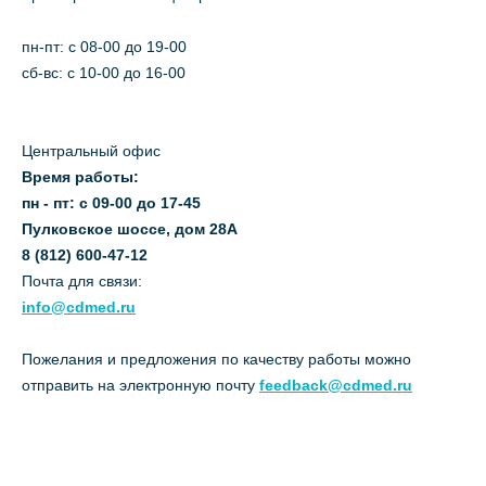
пн-пт: c 08-00 до 19-00
сб-вс: с 10-00 до 16-00
Центральный офис
Время работы:
пн - пт: с 09-00 до 17-45
Пулковское шоссе, дом 28А
8 (812) 600-47-12
Почта для связи:
info@cdmed.ru
Пожелания и предложения по качеству работы можно
отправить на электронную почту
feedback@cdmed.ru