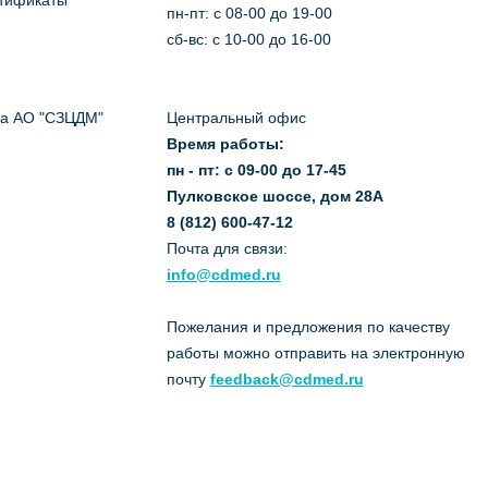
ртификаты
пн-пт: c 08-00 до 19-00
сб-вс: с 10-00 до 16-00
да АО "СЗЦДМ"
Центральный офис
Время работы:
пн - пт: с 09-00 до 17-45
Пулковское шоссе, дом 28А
8 (812) 600-47-12
Почта для связи:
info@cdmed.ru
Пожелания и предложения по качеству
работы можно отправить на электронную
почту
feedback@cdmed.ru