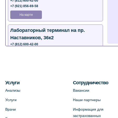
+7 (812) 600-42-00
+7 (921) 856-69-58
На карте
Лабораторный терминал на пр.
Наставников, 36к2
+7 (812) 600-42-00
+7 (812) 577-72-33
На карте
Лабораторный терминал на ул.
Пестеля, 25А
Услуги
Сотрудничество
+7 (812) 600-42-00
Анализы
Вакансии
На карте
Услуги
Наши партнеры
Врачи
Информация для
Медицинский центр на Богатырском
застрахованных