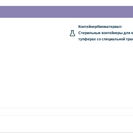
Контейнер/биоматериал:
Стерильные контейнеры для к
тупферах со специальной тра