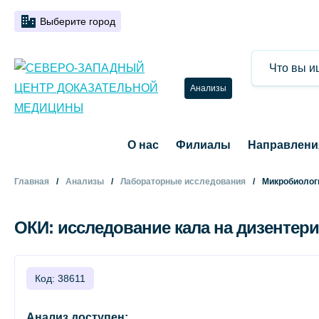
Выберите город
Анализы
О нас
Филиалы
Направлени
Главная
Анализы
Лабораторные исследования
Микробиолог
ОКИ: исследование кала на дизентер
Код: 38611
Анализ доступен: