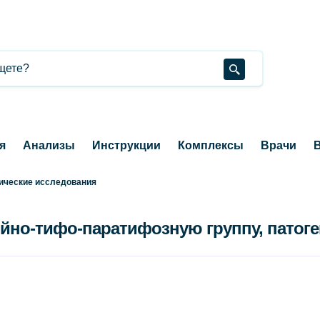
я
Анализы
Инструкции
Комплексы
Врачи
В
ические исследования
ийно-тифо-паратифозную группу, патог