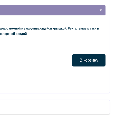
ала с ложной и закручивающейся крышкой. Ректальные мазки в
нспортной средой
В корзину