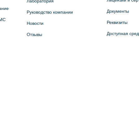
Лицензии и се
Лаборатория
ание
Документы
Руководство компании
ОМС
Реквизиты
Новости
Доступная сре
Отзывы