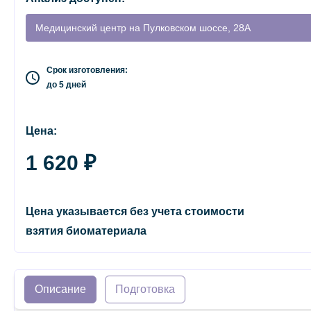
Медицинский центр на Пулковском шоссе, 28А
Срок изготовления:
до 5 дней
Цена:
1 620 ₽
Цена указывается без учета стоимости
взятия биоматериала
Описание
Подготовка