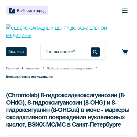
Выберите город
Анализы
Главная
Анализы
Лабораторные исследования
Биохимические исследования
(Chromolab) 8-гидроксидезоксигуанозин (8-
OHdG), 8-гидроксигуанозин (8-OHG) и 8-
гидроксигуанин (8-OHGua) в моче - маркеры
оксидативного повреждения нуклеиновых
кислот, ВЭЖХ-МС/МС в Санкт-Петербурге