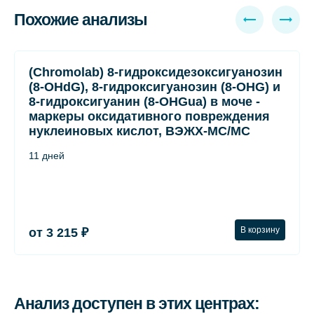
Похожие анализы
(Chromolab) 8-гидроксидезоксигуанозин
(8-OHdG), 8-гидроксигуанозин (8-OHG) и
8-гидроксигуанин (8-OHGua) в моче -
маркеры оксидативного повреждения
нуклеиновых кислот, ВЭЖХ-МС/МС
11 дней
В корзину
от 3 215 ₽
Анализ доступен в этих центрах: