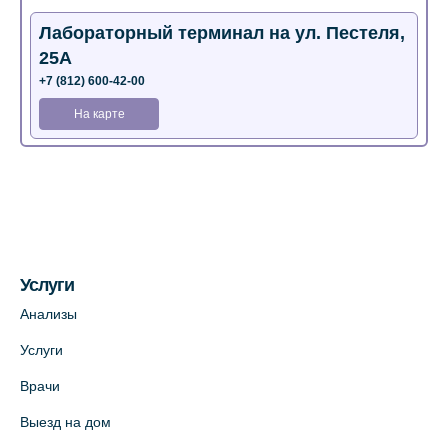
Лабораторный терминал на ул. Пестеля,
25А
+7 (812) 600-42-00
На карте
Медицинский центр на Богатырском пр.,
4 (официальный партнер)
+7 (812) 770-04-67
На карте
Услуги
Медицинский центр на ул. Моисеенко, 5
Анализы
(официальный партнер)
Услуги
+7 (812) 660-73-69
Врачи
На карте
Выезд на дом