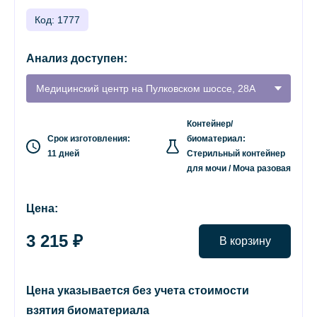
Код: 1777
Анализ доступен:
Медицинский центр на Пулковском шоссе, 28А
Контейнер/
Срок изготовления:
биоматериал:
11 дней
Стерильный контейнер
для мочи / Моча разовая
Цена:
3 215 ₽
В корзину
Цена указывается без учета стоимости
взятия биоматериала