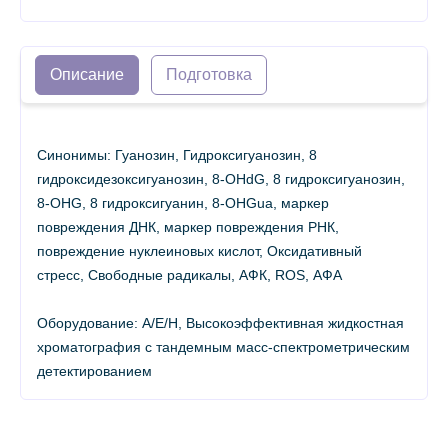
Описание
Подготовка
Синонимы: Гуанозин, Гидроксигуанозин, 8
гидроксидезоксигуанозин, 8-OHdG, 8 гидроксигуанозин,
8-OHG, 8 гидроксигуанин, 8-OHGua, маркер
повреждения ДНК, маркер повреждения РНК,
повреждение нуклеиновых кислот, Оксидативный
стресс, Свободные радикалы, АФК, ROS, АФА
Оборудование: A/E/H, Высокоэффективная жидкостная
хроматография с тандемным масс-спектрометрическим
детектированием