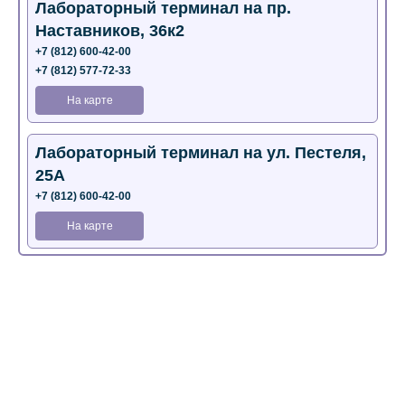
Лабораторный терминал на пр.
Наставников, 36к2
+7 (812) 600-42-00
+7 (812) 577-72-33
На карте
Лабораторный терминал на ул. Пестеля,
25А
+7 (812) 600-42-00
На карте
Медицинский центр на Богатырском пр.,
4 (официальный партнер)
+7 (812) 770-04-67
На карте
Медицинский центр на ул. Моисеенко, 5