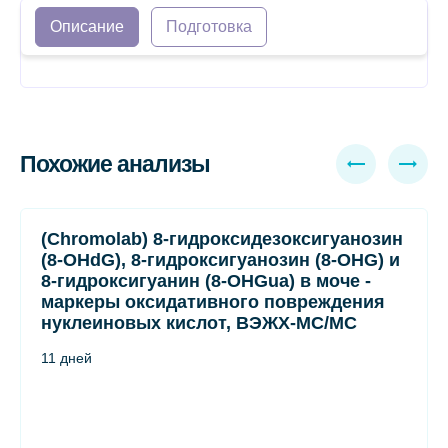
Описание
Подготовка
Похожие анализы
(Chromolab) 8-гидроксидезоксигуанозин
(8-OHdG), 8-гидроксигуанозин (8-OHG) и
8-гидроксигуанин (8-OHGua) в моче -
маркеры оксидативного повреждения
нуклеиновых кислот, ВЭЖХ-МС/МС
11 дней