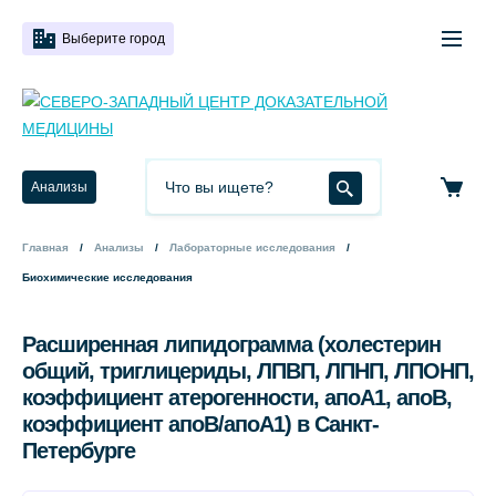
Выберите город
Анализы
Главная
Анализы
Лабораторные исследования
Биохимические исследования
Расширенная липидограмма (холестерин
общий, триглицериды, ЛПВП, ЛПНП, ЛПОНП,
коэффициент атерогенности, апоА1, апоВ,
коэффициент апоВ/апоА1) в Санкт-
Петербурге