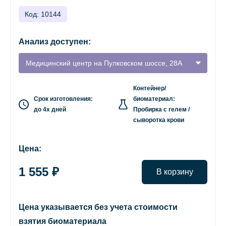
Код: 10144
Анализ доступен:
Медицинский центр на Пулковском шоссе, 28А
Контейнер/
Срок изготовления:
биоматериал:
до 4х дней
Пробирка с гелем /
сыворотка крови
Цена:
1 555 ₽
В корзину
Цена указывается без учета стоимости
взятия биоматериала