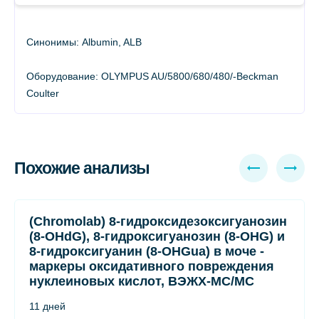
Синонимы: Albumin, ALB
Оборудование: OLYMPUS AU/5800/680/480/-Beckman
Coulter
Похожие анализы
(Chromolab) 8-гидроксидезоксигуанозин
(8-OHdG), 8-гидроксигуанозин (8-OHG) и
8-гидроксигуанин (8-OHGua) в моче -
маркеры оксидативного повреждения
нуклеиновых кислот, ВЭЖХ-МС/МС
11 дней