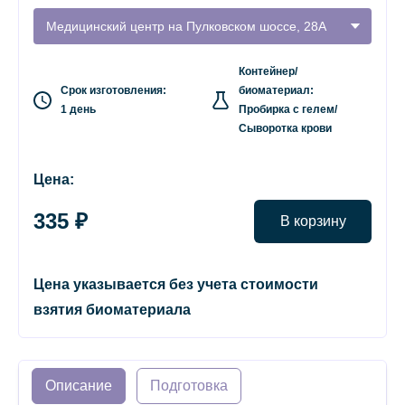
Медицинский центр на Пулковском шоссе, 28А
Контейнер/
Срок изготовления:
биоматериал:
1 день
Пробирка с гелем/
Сыворотка крови
Цена:
335 ₽
В корзину
Цена указывается без учета стоимости
взятия биоматериала
Описание
Подготовка